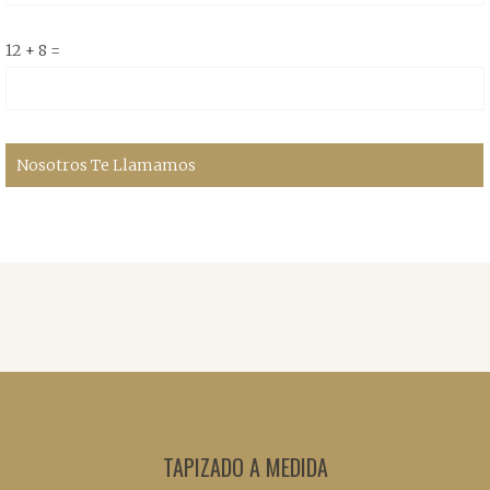
12 + 8 =
TAPIZADO A MEDIDA