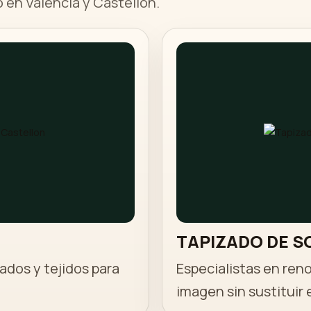
 en Valencia y Castellon.
TAPIZADO DE S
ados y tejidos para
Especialistas en ren
imagen sin sustituir 