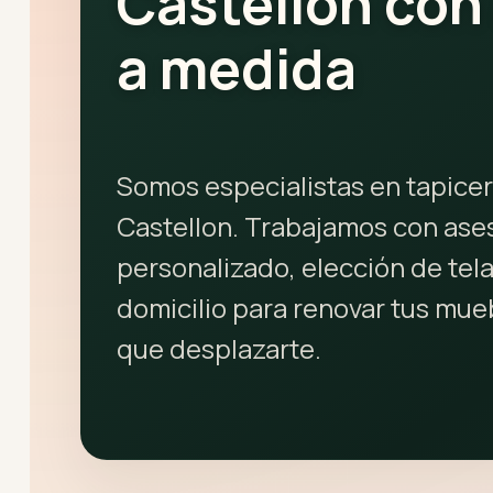
Castellon con
a medida
Somos especialistas en tapicer
Castellon. Trabajamos con as
personalizado, elección de tela
domicilio para renovar tus mue
que desplazarte.