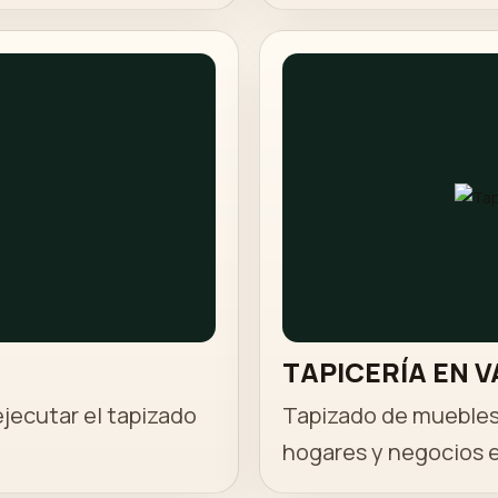
TAPICERÍA EN 
ejecutar el tapizado
Tapizado de muebles
hogares y negocios e