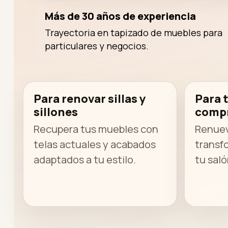
Más de 30 años de experiencia
Trayectoria en tapizado de muebles para
particulares y negocios.
Para renovar sillas y
Para t
sillones
compr
Recupera tus muebles con
Renuev
telas actuales y acabados
transf
adaptados a tu estilo.
tu saló