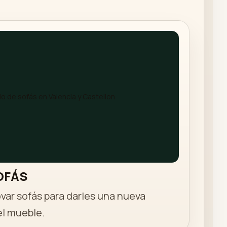
OFÁS
ovar sofás para darles una nueva
el mueble.