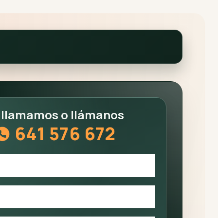
 llamamos o llámanos
641 576 672