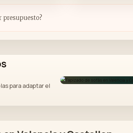
r presupuesto?
OS
las para adaptar el