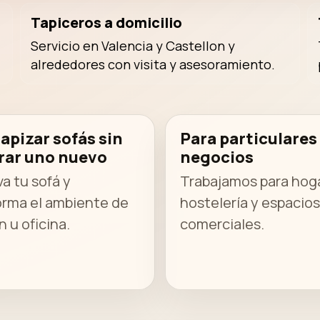
Tapiceros a domicilio
Servicio en Valencia y Castellon y
alrededores con visita y asesoramiento.
apizar sofás sin
Para particulares
ar uno nuevo
negocios
a tu sofá y
Trabajamos para hog
orma el ambiente de
hostelería y espacios
n u oficina.
comerciales.