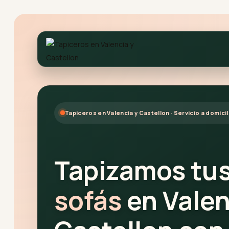
Tapiceros en Valencia y Castellon · Servicio a domicil
Tapizamos tu
sofás
en Valen