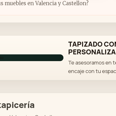
us muebles en Valencia y Castellon?
TAPIZADO CO
PERSONALIZ
Te asesoramos en te
encaje con tu espac
tapicería