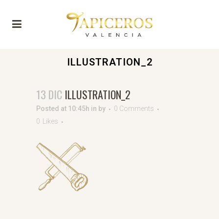
ILLUSTRATION_2
13 DIC
ILLUSTRATION_2
Posted at 10:45h
in
by
0 Comments
0
Likes