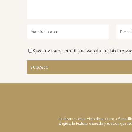
Save my name, email, and website in this browse
Realizamos el servicio de tapicero a domicili
elegido, la textura deseada y el color que s