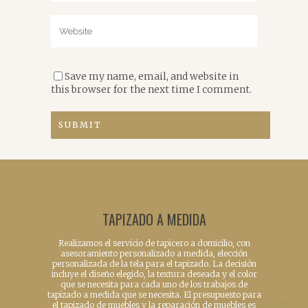
Save my name, email, and website in
this browser for the next time I comment.
TAPIZADO A MEDIDA
Realizamos el servicio de tapicero a domicilio, con
asesoramiento personalizado a medida, elección
personalizada de la tela para el tapizado. La decisión
incluye el diseño elegido, la textura deseada y el color
que se necesita para cada uno de los trabajos de
tapizado a medida que se necesita. El presupuesto para
el tapizado de muebles y la reparación de muebles es