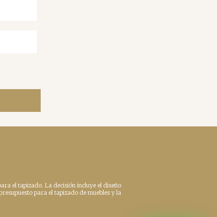
ara el tapizado. La decisión incluye el diseño
 presupuesto para el tapizado de muebles y la