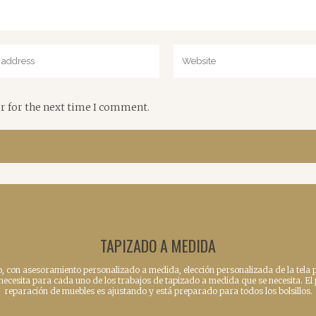
r for the next time I comment.
TAPIZADO A MEDIDA
o, con asesoramiento personalizado a medida, elección personalizada de la tela p
e necesita para cada uno de los trabajos de tapizado a medida que se necesita. El
reparación de muebles es ajustando y está preparado para todos los bolsillos.