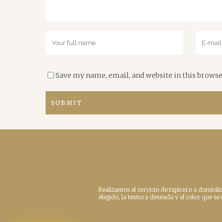
Save my name, email, and website in this browse
Realizamos el servicio de tapicero a domicili
elegido, la textura deseada y el color que s